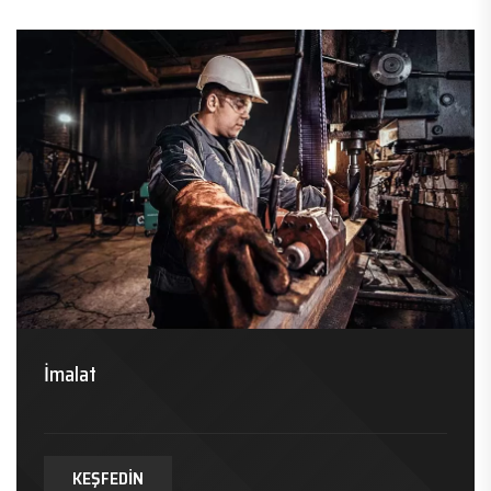
İmalat
KEŞFEDIN