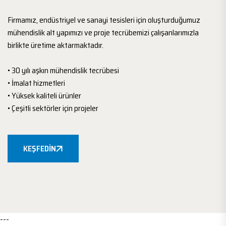
Firmamız, endüstriyel ve sanayi tesisleri için oluşturduğumuz
mühendislik alt yapımızı ve proje tecrübemizi çalışanlarımızla
birlikte üretime aktarmaktadır.
• 30 yılı aşkın mühendislik tecrübesi
• İmalat hizmetleri
• Yüksek kaliteli ürünler
• Çeşitli sektörler için projeler
KEŞFEDIN
---