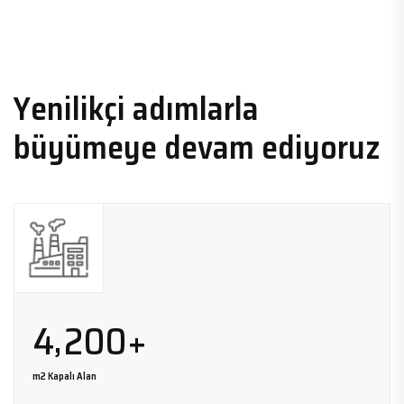
Yenilikçi adımlarla
büyümeye devam ediyoruz
,
4
2
0
0
+
m2 Kapalı Alan