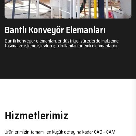
Bantlı Konveyör Elemanları
Bantlı konveyör elemanları, endüstriyel süreçlerde malzeme
taşıma ve işleme işlevleri için kullanılan önemli ekipmanlardır.
Hizmetlerimiz
Ürünlerimizin tamamı, en küçük detayına kadar CAD – CAM