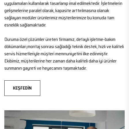
uygulamaları kullanılarak tasarlanıp imal edilmektedir. İşletmelerin
gelişmelerine paralel olarak, kapasite arttırılmasına olanak
sağlayan modüler ürünlerimiz müşterilerimize bu konuda tam
esneklik sağlamaktadır.
Duruma özel çözümler üreten firmamız, detaylı işletme-bakım
dökümanları,montaj sonrası sağladığı teknik destek, hızlı ve kaliteli
servis hizmetleriyle müşteri memnuniyetini ilke edinmiştir.
Ekibimiz, müşterilerine her zaman daha kaliteli daha iyi ürünler
sunmanın gayreti ve heyecanını taşımaktadır.
KEŞFEDIN