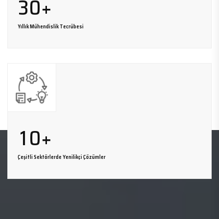
3
0
+
Yıllık Mühendislik Tecrübesi
1
0
+
Çeşitli Sektörlerde Yenilikçi Çözümler